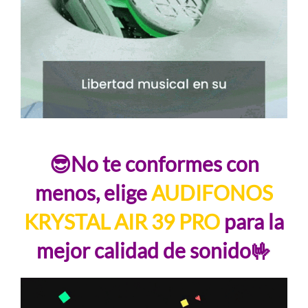
😎No te conformes con
menos, elige
AUDIFONOS
KRYSTAL AIR 39 PRO
para la
mejor calidad de sonido🤟