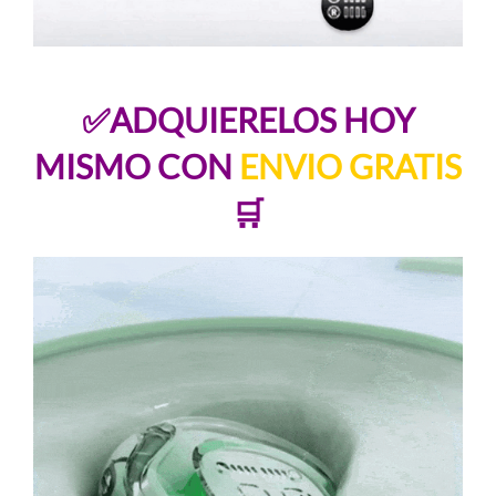
✅ADQUIERELOS HOY
MISMO CON
ENVIO GRATIS
🛒