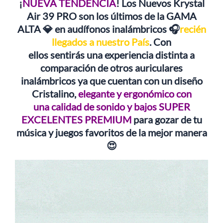
¡
NUEVA TENDENCIA
!
Los Nuevos
Krystal
Air 39 PRO
son los últimos de la
GAMA
ALTA 💎
en audífonos inalámbricos 🎧
recién
llegados a nuestro País
. Con
ellos sentirás una experiencia distinta a
comparación de otros auriculares
inalámbricos ya que
cuentan con un diseño
Cristalino,
elegante y ergonómico
con
una
calidad de sonido y bajos SUPER
EXCELENTES PREMIUM
para gozar de tu
música y juegos favoritos de la mejor manera
😍