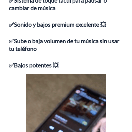
✅Sistema de toque táctil para pausar o
cambiar de música
✅Sonido y bajos premium excelente 💥
✅Sube o baja volumen de tu música sin usar
tu teléfono
✅Bajos potentes 💥